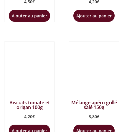
4,50
€
4,20
€
Ajouter au panier
Ajouter au panier
Biscuits tomate et
Mélange apéro grillé
origan 100g
salé 150g
4,20
€
3,80
€
Ajouter au panier
Ajouter au panier