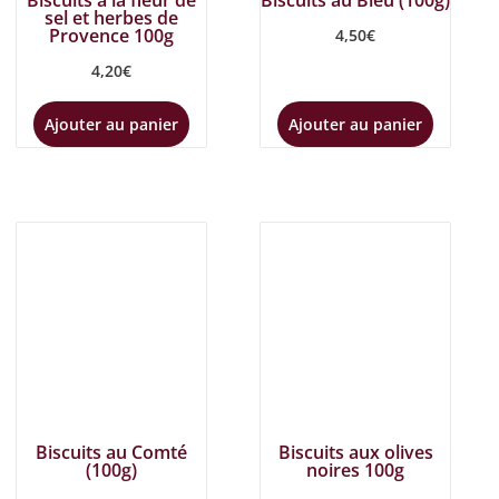
Biscuits à la fleur de
Biscuits au Bleu (100g)
sel et herbes de
Provence 100g
4,50
€
4,20
€
Ajouter au panier
Ajouter au panier
Biscuits au Comté
Biscuits aux olives
(100g)
noires 100g