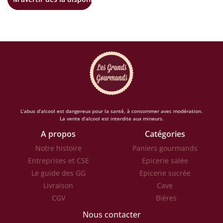
L’abus d’alcool est dangereux pour la santé, à consommer avec modération.
La vente d’alcool est interdite aux mineurs.
A propos
Catégories
Notre histoire
Paniers gourmands
Entreprises et CSE
Epicerie salée
Le guide des GG
Epicerie sucrée
Livraison
Cave
CGV
Bières
Nous contacter