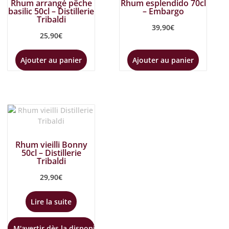
Rhum arrangé pêche
Rhum esplendido 70cl
basilic 50cl – Distillerie
– Embargo
Tribaldi
39,90
€
25,90
€
Ajouter au panier
Ajouter au panier
Rhum vieilli Bonny
50cl – Distillerie
Tribaldi
29,90
€
Lire la suite
M'avertir dès la disponibilité