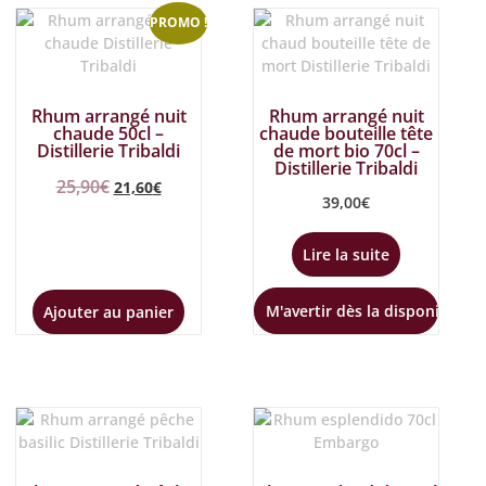
PROMO !
Rhum arrangé nuit
Rhum arrangé nuit
chaude 50cl –
chaude bouteille tête
Distillerie Tribaldi
de mort bio 70cl –
Distillerie Tribaldi
25,90
€
21,60
€
39,00
€
Lire la suite
M'avertir dès la disponibilité
Ajouter au panier