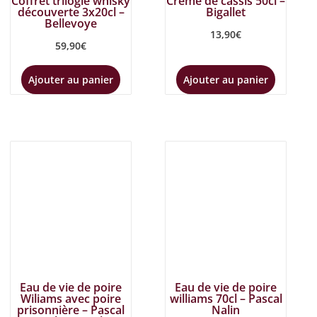
Coffret trilogie whisky
Crème de cassis 50cl –
découverte 3x20cl –
Bigallet
Bellevoye
13,90
€
59,90
€
Ajouter au panier
Ajouter au panier
Eau de vie de poire
Eau de vie de poire
Wiliams avec poire
williams 70cl – Pascal
prisonnière – Pascal
Nalin