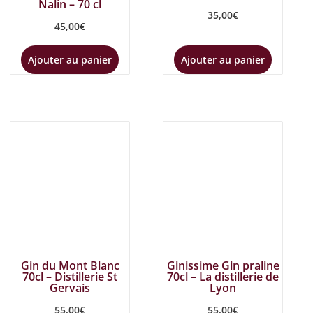
Nalin – 70 cl
35,00
€
45,00
€
Ajouter au panier
Ajouter au panier
Gin du Mont Blanc
Ginissime Gin praline
70cl – Distillerie St
70cl – La distillerie de
Gervais
Lyon
55,00
€
55,00
€