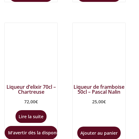
Liqueur d’elixir 70cl –
Liqueur de framboise
Chartreuse
50cl – Pascal Nalin
72,00
€
25,00
€
Lire la suite
M'avertir dès la disponibilité
Ajouter au panier