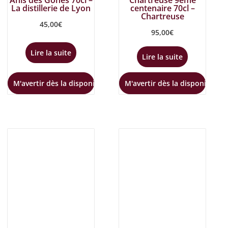
Anis des Gônes 70cl –
Chartreuse 9ème
La distillerie de Lyon
centenaire 70cl –
Chartreuse
45,00
€
95,00
€
Lire la suite
Lire la suite
M'avertir dès la disponibilité
M'avertir dès la disponibilité