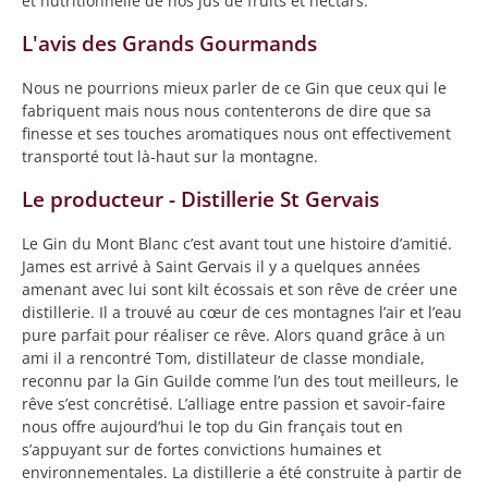
et nutritionnelle de nos jus de fruits et nectars.
L'avis des Grands Gourmands
Nous ne pourrions mieux parler de ce Gin que ceux qui le
fabriquent mais nous nous contenterons de dire que sa
finesse et ses touches aromatiques nous ont effectivement
transporté tout là-haut sur la montagne.
Le producteur - Distillerie St Gervais
Le Gin du Mont Blanc c’est avant tout une histoire d’amitié.
James est arrivé à Saint Gervais il y a quelques années
amenant avec lui sont kilt écossais et son rêve de créer une
distillerie. Il a trouvé au cœur de ces montagnes l’air et l’eau
pure parfait pour réaliser ce rêve. Alors quand grâce à un
ami il a rencontré Tom, distillateur de classe mondiale,
reconnu par la Gin Guilde comme l’un des tout meilleurs, le
rêve s’est concrétisé. L’alliage entre passion et savoir-faire
nous offre aujourd’hui le top du Gin français tout en
s’appuyant sur de fortes convictions humaines et
environnementales. La distillerie a été construite à partir de