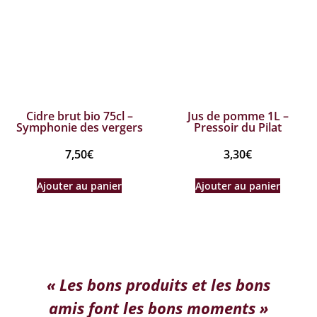
Cidre brut bio 75cl –
Jus de pomme 1L –
Symphonie des vergers
Pressoir du Pilat
7,50
€
3,30
€
Ajouter au panier
Ajouter au panier
« Les bons produits et les bons
amis font les bons moments »