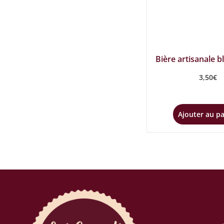
Bière artisanale b
3,50
€
Ajouter au p