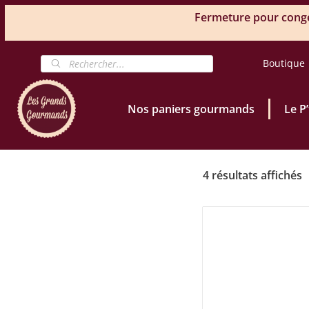
Fermeture pour congés
Boutique
Nos paniers gourmands
Le P
4 résultats affichés