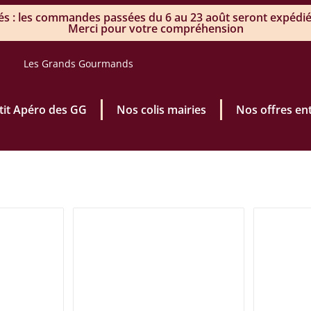
 : les commandes passées du 6 au 23 août seront expédiée
Merci pour votre compréhension
Les Grands Gourmands
’tit Apéro des GG
Nos colis mairies
Nos offres en