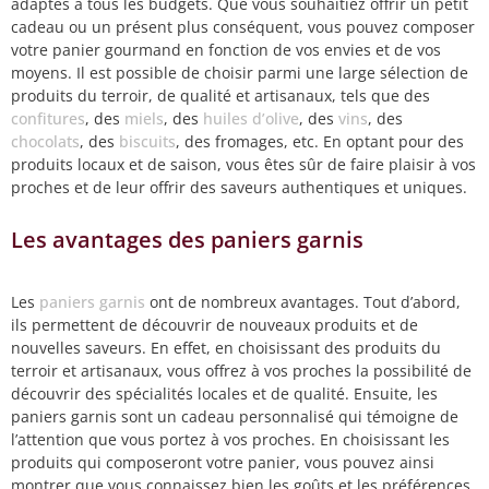
adaptés à tous les budgets. Que vous souhaitiez offrir un petit
cadeau ou un présent plus conséquent, vous pouvez composer
votre panier gourmand en fonction de vos envies et de vos
moyens. Il est possible de choisir parmi une large sélection de
produits du terroir, de qualité et artisanaux, tels que des
confitures
, des
miels
, des
huiles d’olive
, des
vins
, des
chocolats
, des
biscuits
, des fromages, etc. En optant pour des
produits locaux et de saison, vous êtes sûr de faire plaisir à vos
proches et de leur offrir des saveurs authentiques et uniques.
Les avantages des paniers garnis
Les
paniers garnis
ont de nombreux avantages. Tout d’abord,
ils permettent de découvrir de nouveaux produits et de
nouvelles saveurs. En effet, en choisissant des produits du
terroir et artisanaux, vous offrez à vos proches la possibilité de
découvrir des spécialités locales et de qualité. Ensuite, les
paniers garnis sont un cadeau personnalisé qui témoigne de
l’attention que vous portez à vos proches. En choisissant les
produits qui composeront votre panier, vous pouvez ainsi
montrer que vous connaissez bien les goûts et les préférences