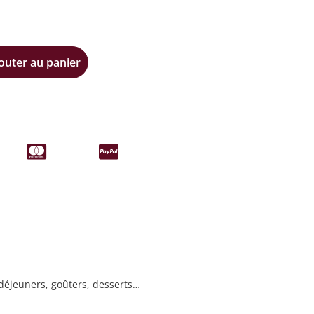
outer au panier
 déjeuners, goûters, desserts…