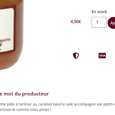
En stock
4,50
€
Aj
e mot du producteur
ette pâte à tartiner au caramel beurre salé accompagne vos petits
artinez-le comme vous aimez !