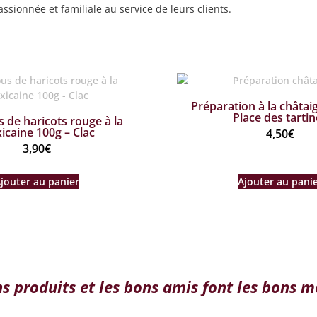
assionnée et familiale au service de leurs clients.
Préparation à la châtai
Place des tartin
de haricots rouge à la
icaine 100g – Clac
4,50
€
3,90
€
jouter au panier
Ajouter au pani
ns produits et les bons amis font les bons 