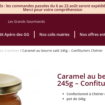
 : les commandes passées du 6 au 23 août seront expédiée
Merci pour votre compréhension
Les Grands Gourmands
’tit Apéro des GG
Nos colis mairies
Nos offres en
es à tartiner
/ Caramel au beurre salé 245g – Confituriers Chérier
Caramel au be
245g – Confitu
Confectionné à Chérier 
pot de 245g