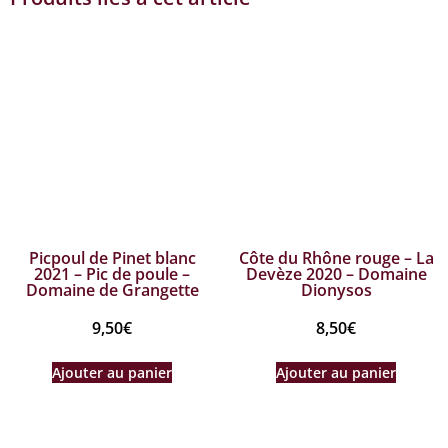
Picpoul de Pinet blanc
Côte du Rhône rouge – La
2021 – Pic de poule –
Devèze 2020 – Domaine
Domaine de Grangette
Dionysos
9,50
€
8,50
€
Ajouter au panier
Ajouter au panier