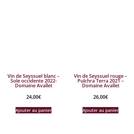
Vin de Seyssuel blanc –
Vin de Seyssuel rouge –
Sole occidente 2022-
Pulchra Terra 2021 –
Domaine Avallet
Domaine Avallet
24,00
€
26,00
€
Ajouter au panier
Ajouter au panier