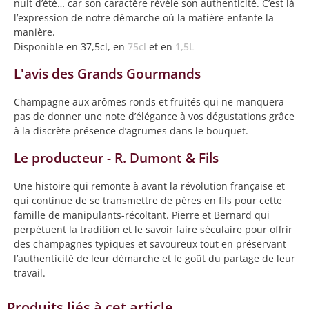
nuit d’été… car son caractère révèle son authenticité. C’est là
l’expression de notre démarche où la matière enfante la
manière.
Disponible en 37,5cl, en
75cl
et en
1,5L
L'avis des Grands Gourmands
Champagne aux arômes ronds et fruités qui ne manquera
pas de donner une note d’élégance à vos dégustations grâce
à la discrète présence d’agrumes dans le bouquet.
Le producteur - R. Dumont & Fils
Une histoire qui remonte à avant la révolution française et
qui continue de se transmettre de pères en fils pour cette
famille de manipulants-récoltant. Pierre et Bernard qui
perpétuent la tradition et le savoir faire séculaire pour offrir
des champagnes typiques et savoureux tout en préservant
l’authenticité de leur démarche et le goût du partage de leur
travail.
Produits liés à cet article