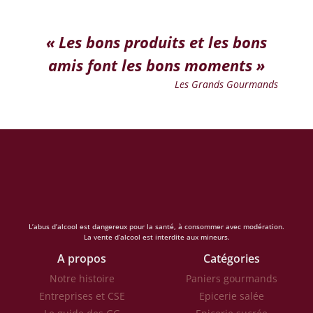
« Les bons produits et les bons
amis font les bons moments »
Les Grands Gourmands
L’abus d’alcool est dangereux pour la santé, à consommer avec modération.
La vente d’alcool est interdite aux mineurs.
A propos
Catégories
Notre histoire
Paniers gourmands
Entreprises et CSE
Epicerie salée