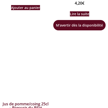
4,20
€
Ajouter au panier
Lire la suite
M'avertir dès la disponibilité
Jus de pomme/coing 25cl
– Pressoir du Pilat