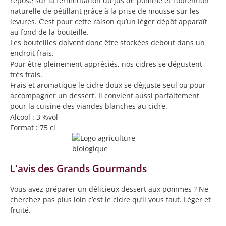
repose sur la fermentation du jus de pomme et l’obtention
naturelle de pétillant grâce à la prise de mousse sur les
levures. C’est pour cette raison qu’un léger dépôt apparaît
au fond de la bouteille.
Les bouteilles doivent donc être stockées debout dans un
endroit frais.
Pour être pleinement appréciés, nos cidres se dégustent
très frais.
Frais et aromatique le cidre doux se déguste seul ou pour
accompagner un dessert. Il convient aussi parfaitement
pour la cuisine des viandes blanches au cidre.
Alcool : 3 %vol
Format : 75 cl
L'avis des Grands Gourmands
Vous avez préparer un délicieux dessert aux pommes ? Ne
cherchez pas plus loin c’est le cidre qu’il vous faut. Léger et
fruité.