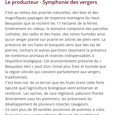
Le producteur - Symphonie des vergers
C’est au milieu des prairies naturelles, des bois et des
magnifiques paysages de moyenne montagne du Haut-
Beaujolais que se nichent les 17 hectares de la ferme.
Entièrement en coteau, le domaine comprend des parcelles
cultivées, des taillis et des haies, des zones humides ainsi
qu’un verger planté sur prairie en arbres de plein vent. La
présence de ces haies et bosquets ainsi que des tas de
pierres, nichoirs et autres perchoirs favorisent la présence
de nombreux animaux et insectes indispensables à
l’équilibre biologique. Cet environnement préservé du «
Beaujolais Vert » jouit d’un climat plus frais et humide que
la région viticole qui convient parfaitement aux vergers
traditionnels.
C’est bien-sûr de ce terroir que les fruits tirent cette forte
typicité que l’agriculture biologique vient préserver et
renforcer. Les vaches, de race Highland, pâturent l’herbe
directement sous les pommiers, les préservant du
développement de plusieurs insectes ravageurs.
Ce sont plus de 30 variétés anciennes de pommes à cidre
françaises qui y sont cultivées (Bisquet, Marie Ménard,