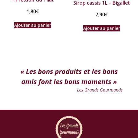
Sirop cassis 1L – Bigallet
1,80
€
7,90
€
Ajouter au panier
Ajouter au panier
« Les bons produits et les bons
amis font les bons moments »
Les Grands Gourmands