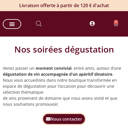
Livraison offerte à partir de 120 € d'achat
0
Nos paniers gourmands
Nos offres entreprises
Commande groupée de vin
Produits estivaux
Nos soirées dégustation
Venez passer un
moment convivial
, entre amis, autour d’une
dégustation de vin accompagnée d’un apéritif dinatoire
.
Nous vous accueillons dans notre boutique transformée en
espace de dégustation pour l’occasion pour découvrir une
sélection thématique
de vins provenant de domaine que nous avons visité et que
nous souhaitons promouvoir.
Nous contacter