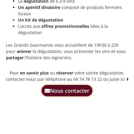
La
dégustation
de 6 à 8 vins
Un apéritif dinatoire
composé de produits fermiers
locaux
Un kit de dégustation
L’accès aux
offres promotionnelles
liées à la
dégustation
Les Grands Gourmands vous accueillent de 19h30 à 22h
pour
animer
la dégustation, vous présenter les vins et vous
partager
l’histoire des vignerons.
Pour
en savoir plus
ou
réserver
votre soirée dégustation,
contactez-nous par téléphone au 04 74 78 13 22 ou juste ici ⬇️
Nous contacter