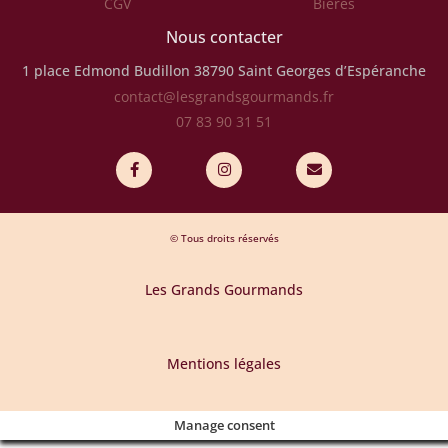
CGV
Bières
Nous contacter
1 place Edmond Budillon
38790 Saint Georges d’Espéranche
contact@lesgrandsgourmands.fr
07 83 90 31 51
© Tous droits réservés
Les Grands Gourmands
Mentions légales
Manage consent