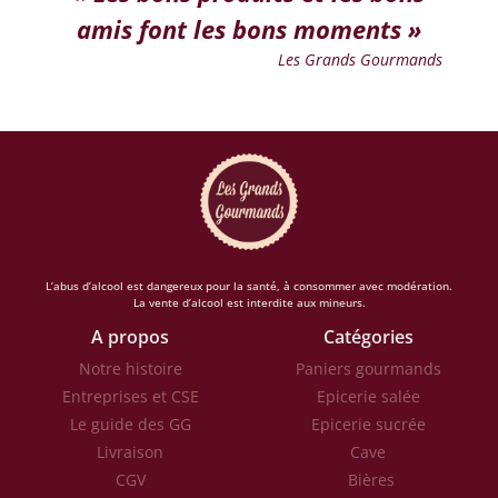
amis font les bons moments »
Les Grands Gourmands
L’abus d’alcool est dangereux pour la santé, à consommer avec modération.
La vente d’alcool est interdite aux mineurs.
A propos
Catégories
Notre histoire
Paniers gourmands
Entreprises et CSE
Epicerie salée
Le guide des GG
Epicerie sucrée
Livraison
Cave
CGV
Bières