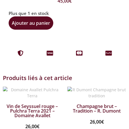
45,00
€
Plus que 1 en stock
Ajouter au panier
Produits liés à cet article
Vin de Seyssuel rouge –
Champagne brut –
Pulchra Terra 2021 –
Tradition – R. Dumont
Domaine Avallet
26,00
€
26,00
€