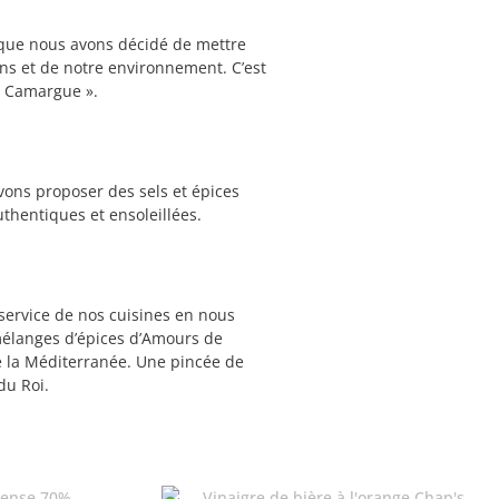
 que nous avons décidé de mettre
ions et de notre environnement. C’est
e Camargue ».
ons proposer des sels et épices
thentiques et ensoleillées.
 service de nos cuisines en nous
t mélanges d’épices d’Amours de
 la Méditerranée. Une pincée de
du Roi.