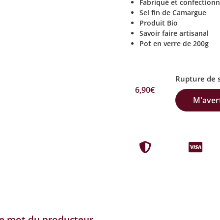
Fabriqué et confectionn
Sel fin de Camargue
Produit Bio
Savoir faire artisanal
Pot en verre de 200g
Rupture de 
6,90
€
M'avert
e mot du producteur