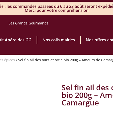
 : les commandes passées du 6 au 23 août seront expédiée
Merci pour votre compréhension
Les Grands Gourmands
’tit Apéro des GG
Nos colis mairies
Nos offres en
 et épices
/ Sel fin ail des ours et ortie bio 200g – Amours de Cama
Sel fin ail des
bio 200g – Am
Camargue